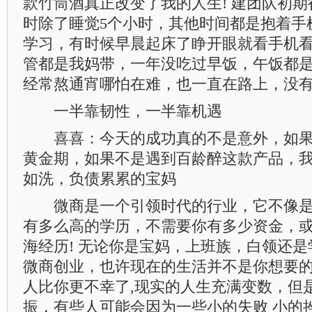
款竹筒酒真正改变了我的人生! 建团队初期
时除了睡觉5个小时，其他时间都是抱着手
学习，有时候早晨起床了睁开眼就看手机
管都是我妈带，一年没吃过早饭，午饭都
经常熬通宵哪怕在难，也一直在路上，没
一半靠韧性，一半靠机遇
喜喜：今天的成功真的不是意外，如果
黄金期，如果不是遇到百龄醉这款产品，
如洗，负债累累的宝妈
微商是一个引领时代的行业，它不像是
有多么高的学历，不需要你有多少资金，
海经历! 无论你是宝妈，上班族，白领还
微商创业，也许现在的生活并不是你想要
人比你更不幸了,现实的人生充满变数，但
振，有些人可能会因为一些小的失败 小的