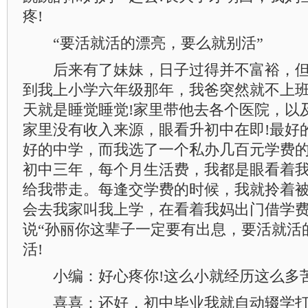
疼!
“要活就活的漂亮，要么就别活”
后来有了妹妹，日子过得并不富裕，但
到我上小学六年级那年，我爸突然就不上
天就是睡觉睡觉!家里带他去各个医院，以
家里没有收入来源，眼看升初中在即!最好
好的中学，而我选了一个私办几百元学费的
初中三年，每个月生活费，我都是眼看着
给我带走。每逢交学费的时候，我就拎着被
会去我家叫我上学，在看着我妈出门借学费
说“孙丽你这辈子一定要有出息，要活就活
活!
小编：好心疼你!这么小就经历这么多苦
喜喜：还好，初中毕业我就自动辍学打