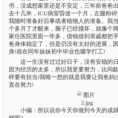
书，没成想家里还是不安定，三年前爸爸
去十几米，ICU病室昏迷一个月，左腿粉
我随时准备好后事或者植物人的准备。我当
个多月了才醒来，脑子已经撞坏，就像个两
家住医院里面一年多，借钱借到亲戚都把
爸身体稳定了，但是仍没有太好的进展，
身!就在同年妹妹初中毕业也辍学打工!
这一生没有过过好日子，没有安稳的日
因为经历的太多，所以我更要努力，比同
样要有担当!我唯一想的就是我要让我爸妈
直在努力!
小编：所以说你今天你做到今天的成就
样呢?