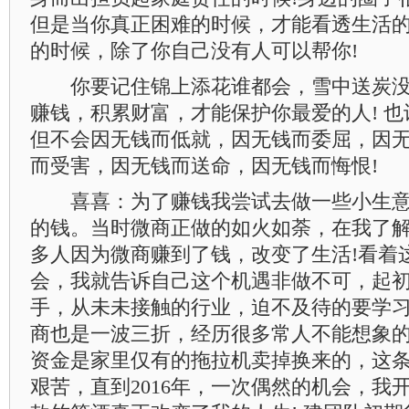
但是当你真正困难的时候，才能看透生活的
的时候，除了你自己没有人可以帮你!
你要记住锦上添花谁都会，雪中送炭没
赚钱，积累财富，才能保护你最爱的人! 
但不会因无钱而低就，因无钱而委屈，因
而受害，因无钱而送命，因无钱而悔恨!
喜喜：为了赚钱我尝试去做一些小生意
的钱。当时微商正做的如火如荼，在我了
多人因为微商赚到了钱，改变了生活!看着
会，我就告诉自己这个机遇非做不可，起
手，从未未接触的行业，迫不及待的要学
商也是一波三折，经历很多常人不能想象
资金是家里仅有的拖拉机卖掉换来的，这
艰苦，直到2016年，一次偶然的机会，我