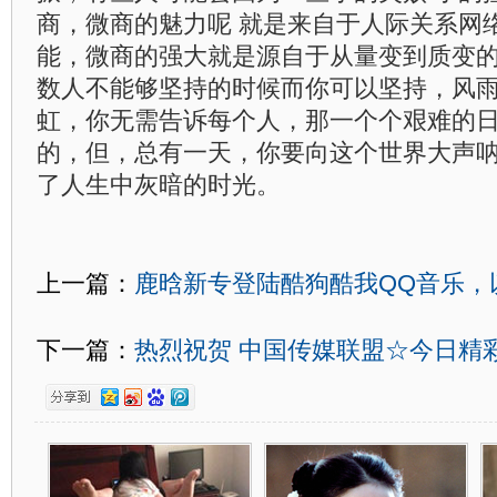
商，微商的魅力呢 就是来自于人际关系网
能，微商的强大就是源自于从量变到质变
数人不能够坚持的时候而你可以坚持，风
虹，你无需告诉每个人，那一个个艰难的
的，但，总有一天，你要向这个世界大声呐
了人生中灰暗的时光。
上一篇：
鹿晗新专登陆酷狗酷我QQ音乐，
下一篇：
热烈祝贺 中国传媒联盟☆今日精