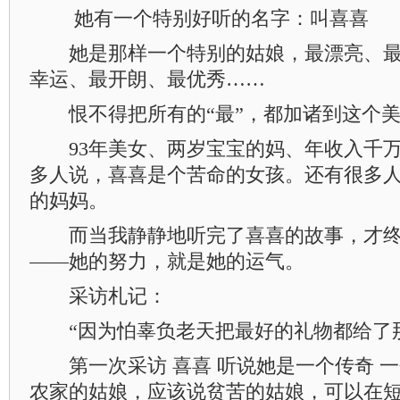
她有一个特别好听的名字：叫喜喜
她是那样一个特别的姑娘，最漂亮、最
幸运、最开朗、最优秀……
恨不得把所有的“最”，都加诸到这个美
93年美女、两岁宝宝的妈、年收入千万
多人说，喜喜是个苦命的女孩。还有很多
的妈妈。
而当我静静地听完了喜喜的故事，才终
——她的努力，就是她的运气。
采访札记：
“因为怕辜负老天把最好的礼物都给了那
第一次采访 喜喜 听说她是一个传奇 一
农家的姑娘，应该说贫苦的姑娘，可以在