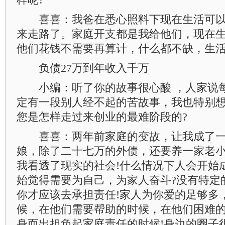
喜喜：我爸在悉心照料下现在生活可以
来走路了。家庭开支都是我给他们，现在
他们花钱不需要再算计，什么都不缺，生活
负债27万到年收入千万
小编：听了你的故事很心酸 ，人家说
定有一段别人经不起的苦故事，我也特别
您是怎样走过来创业的最难阶段的?
喜喜：两年前家庭的变故，让我成了一
娘，除了二十七万的外债，还要养一家老
我看透了现实的社会!什么情况下人会开始成
始觉得需要为自己，为家人奋斗?没有特定
你才应该去承担责任!家人为你爱的足够多
候，在他们需要帮助的时候，在他们困难
身而出担负起家庭责任的时候!身边的圈子