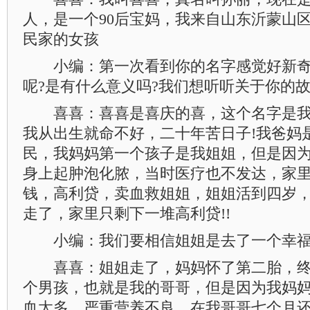
人，是一个90后宝妈，我来自山东沂蒙山
民家的女孩
小编：第一次看到你的名字感觉好新奇
呢?是有什么意义吗?我们想听听关于你的故
喜喜：喜喜是喜庆的喜，这个名字是我
我从出生就命不好，二十年苦日子!我爸妈
民，我妈妈第一个孩子是我姐姐，但是因
身上起肿泡化脓，当时医疗也不发达，家
钱，高利贷，卖血救姐姐，姐姐活到四岁
走了，家里只剩下一堆高利贷!!
小编：我们要相信姐姐是去了一个幸福
喜喜：姐姐走了，妈妈怀了第二胎，终
个男孩，也就是我的哥哥，但是因为我妈
血太多，严重营养不良，在我哥哥七个月